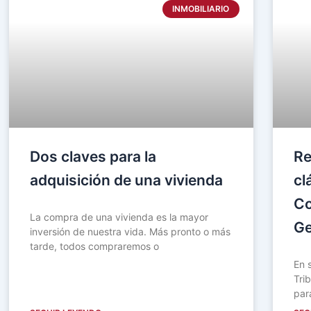
INMOBILIARIO
Dos claves para la
Re
adquisición de una vivienda
cl
Co
La compra de una vivienda es la mayor
Ge
inversión de nuestra vida. Más pronto o más
tarde, todos compraremos o
En 
Tri
par