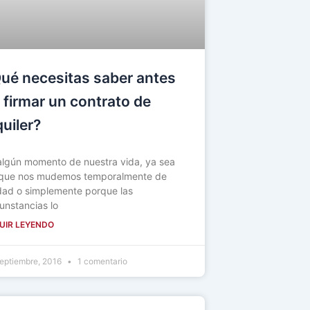
ué necesitas saber antes
 firmar un contrato de
quiler?
algún momento de nuestra vida, ya sea
que nos mudemos temporalmente de
dad o simplemente porque las
cunstancias lo
UIR LEYENDO
eptiembre, 2016
1 comentario