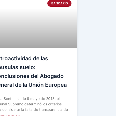
BANCARIO
troactividad de las
áusulas suelo:
nclusiones del Abogado
neral de la Unión Europea
su Sentencia de 9 mayo de 2013, el
bunal Supremo determinó los criterios
a considerar la falta de transparencia de