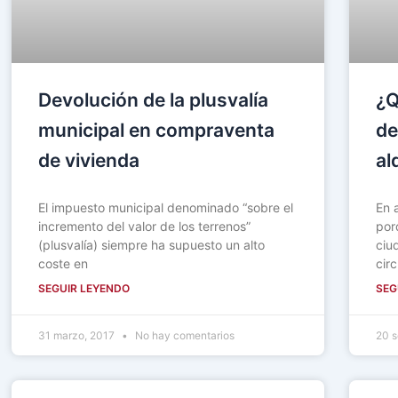
Devolución de la plusvalía
¿Q
municipal en compraventa
de
de vivienda
al
El impuesto municipal denominado “sobre el
En 
incremento del valor de los terrenos”
por
(plusvalía) siempre ha supuesto un alto
ciu
coste en
cir
SEGUIR LEYENDO
SEG
31 marzo, 2017
No hay comentarios
20 s