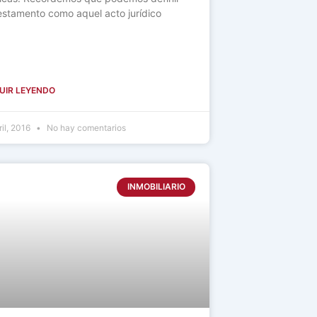
testamento como aquel acto jurídico
UIR LEYENDO
ril, 2016
No hay comentarios
INMOBILIARIO