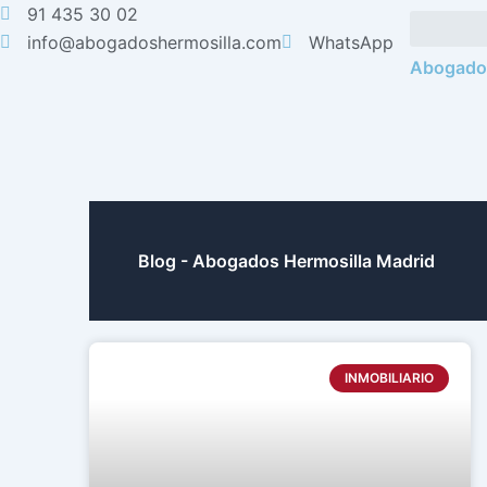
Ir
91 435 30 02
al
info@abogadoshermosilla.com
WhatsApp
Abogados
contenido
Blog - Abogados Hermosilla Madrid
INMOBILIARIO