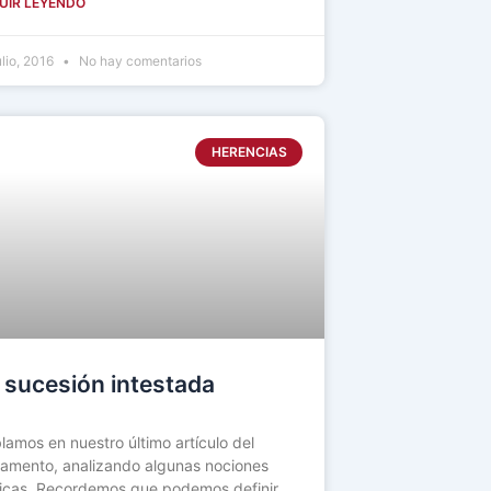
UIR LEYENDO
ulio, 2016
No hay comentarios
HERENCIAS
 sucesión intestada
lamos en nuestro último artículo del
tamento, analizando algunas nociones
icas. Recordemos que podemos definir