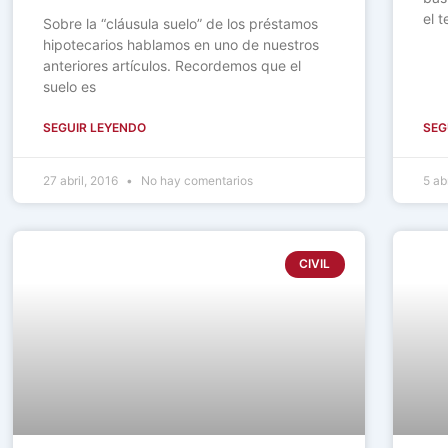
el 
Sobre la “cláusula suelo” de los préstamos
hipotecarios hablamos en uno de nuestros
anteriores artículos. Recordemos que el
suelo es
SEGUIR LEYENDO
SEG
27 abril, 2016
No hay comentarios
5 ab
CIVIL