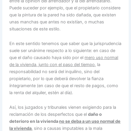
entre la opinión del arrendador y la del arrendatario.
Puede suceder por ejemplo, que el propietario considere
que la pintura de la pared ha sido dañada, que existen
unas manchas que antes no existían, o muchas
situaciones de este estilo.
En este sentido tenemos que saber que la jurisprudencia
suele ser unánime respecto a lo siguiente: en caso de
que el daño causado haya sido por el
mero uso normal
de la vivienda, junto con el paso del tiempo
, la
responsabilidad no será del inquilino, sino del
propietario, por lo que deberá devolver la fianza
íntegramente (en caso de que el resto de pagos, como
la renta del alquiler, estén al día).
Así, los juzgados y tribunales vienen exigiendo para la
reclamación de los desperfectos que el
daño o
deterioro en la vivienda
no se deba a un uso normal de
la vivienda
, sino a causas imputables a la mala