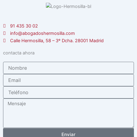
91 435 30 02
info@abogadoshermosilla.com
Calle Hermosilla, 58 – 3º Dcha. 28001 Madrid
contacta ahora
Nombre
Email
Teléfono
Mensaje
Enviar