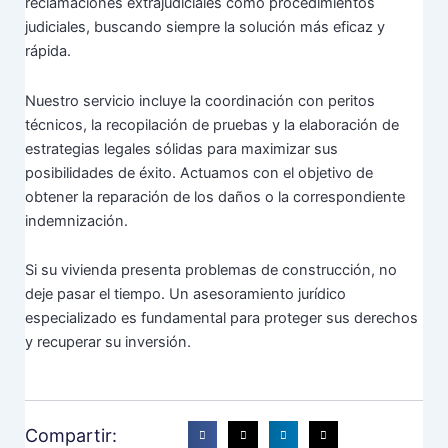
reclamaciones extrajudiciales como procedimientos
judiciales, buscando siempre la solución más eficaz y
rápida.
Nuestro servicio incluye la coordinación con peritos
técnicos, la recopilación de pruebas y la elaboración de
estrategias legales sólidas para maximizar sus
posibilidades de éxito. Actuamos con el objetivo de
obtener la reparación de los daños o la correspondiente
indemnización.
Si su vivienda presenta problemas de construcción, no
deje pasar el tiempo. Un asesoramiento jurídico
especializado es fundamental para proteger sus derechos
y recuperar su inversión.
Compartir: