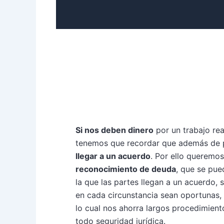
Si nos deben dinero
por un trabajo rea
tenemos que recordar que además de
llegar a un acuerdo
. Por ello queremo
reconocimiento de deuda
, que se pu
la que las partes llegan a un acuerdo,
en cada circunstancia sean oportunas,
lo cual nos ahorra largos procedimien
todo seguridad jurídica.