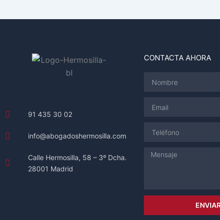
CONTACTA AHORA
Nombre
Email
91 435 30 02
Teléfono
info@abogadoshermosilla.com
Mensaje
Calle Hermosilla, 58 – 3º Dcha.
28001 Madrid
ENVIA