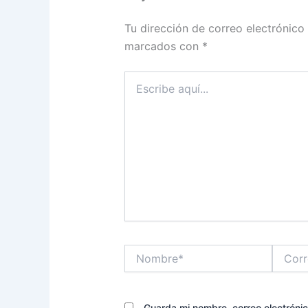
Tu dirección de correo electrónico
marcados con
*
Escribe
aquí...
Nombre*
Correo
electrón
Guarda mi nombre, correo electróni