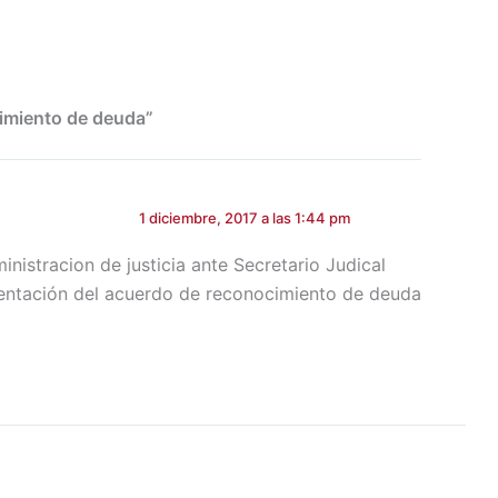
cimiento de deuda”
1 diciembre, 2017 a las 1:44 pm
istracion de justicia ante Secretario Judical
sentación del acuerdo de reconocimiento de deuda