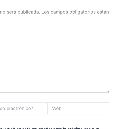
 no será publicada.
Los campos obligatorios están
Web
ico*
co y web en este navegador para la próxima vez que