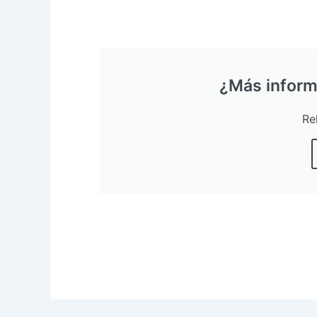
¿Más inform
Re