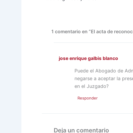
1 comentario en “El acta de recono
jose enrique galbis blanco
Puede el Abogado de Admin
negarse a aceptar la pre
en el Juzgado?
Responder
Deja un comentario