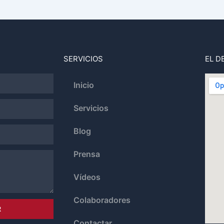
SERVICIOS
EL D
Inicio
Servicios
Blog
Prensa
Vídeos
Colaboradores
R
Contactar