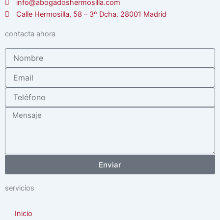
info@abogadoshermosilla.com
Calle Hermosilla, 58 – 3º Dcha. 28001 Madrid
contacta ahora
Nombre
Email
Teléfono
Mensaje
Enviar
servicios
Inicio