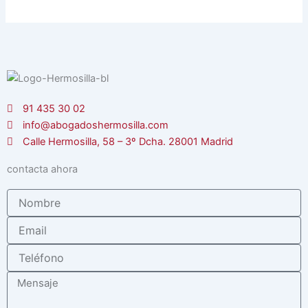
91 435 30 02
info@abogadoshermosilla.com
Calle Hermosilla, 58 – 3º Dcha. 28001 Madrid
contacta ahora
Nombre
Email
Teléfono
Mensaje