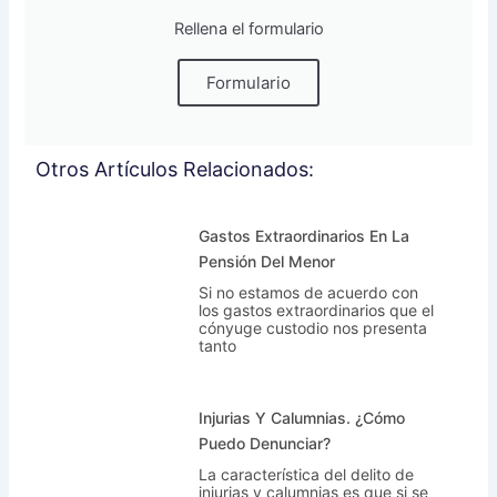
Rellena el formulario
Formulario
Otros Artículos Relacionados:
Gastos Extraordinarios En La
Pensión Del Menor
Si no estamos de acuerdo con
los gastos extraordinarios que el
cónyuge custodio nos presenta
tanto
Injurias Y Calumnias. ¿Cómo
Puedo Denunciar?
La característica del delito de
injurias y calumnias es que si se